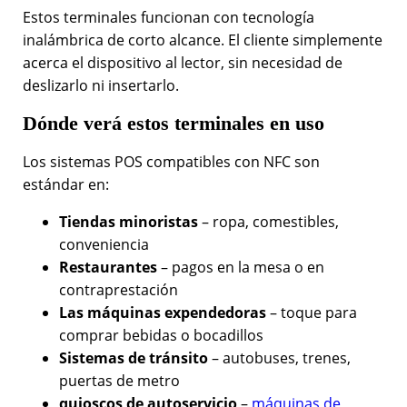
Estos terminales funcionan con tecnología
inalámbrica de corto alcance. El cliente simplemente
acerca el dispositivo al lector, sin necesidad de
deslizarlo ni insertarlo.
Dónde verá estos terminales en uso
Los sistemas POS compatibles con NFC son
estándar en:
Tiendas minoristas
– ropa, comestibles,
conveniencia
Restaurantes
– pagos en la mesa o en
contraprestación
Las máquinas expendedoras
– toque para
comprar bebidas o bocadillos
Sistemas de tránsito
– autobuses, trenes,
puertas de metro
quioscos de autoservicio
–
máquinas de